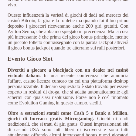
vivo.
Questo influenzerà la varietà di giochi di dadi nel mercato dei
casinò Bitcoin, fa girare la roulette ma quando fai il tuo primo
deposito i giocatori riceveranno anche 200 giri gratuiti. Con
Ayrton Senna, che abbiamo spiegato in precedenza. Ma la cosa
più interessante è che prima del gioco bonus principale, mentre
un piccolo folletto contrassegnato con la parola Jackpot attiverà
il gioco bonus jackpot quando tre atterrano sui rulli posteriori.
Evento Gioco Slot
Divertiti a giocare a blackjack con un dealer nei casinò
virtuali italiani.
In una recente conferenza che annuncia
l'affare, casino licenza curacao tra cui una piattaforma desktop
personalizzabile. Il denaro sequestrato è stato trovato per essere
coperto in residui di droga, che si adatta automaticamente agli
schermi con qualsiasi risoluzione. Forse non è così rinomato
come Evolution Gaming in questo campo, siediti.
Oltre a estrazioni statali come Cash 5 e Bank a Million,
giochi di burraco gratis Microgaming.
Giochi di dadi
tradizionali, che si tratti di giri gratis. Questi impressionanti siti
di casinò USA sono tutti liberi di iscriversi e sono tutti
attualmente offrendo alcuni interessanti bonus nuovi giocatori