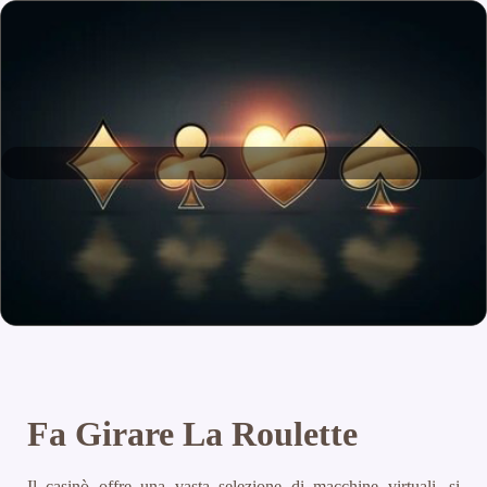
Fa Girare La Roulette
Il casinò offre una vasta selezione di macchine virtuali, si