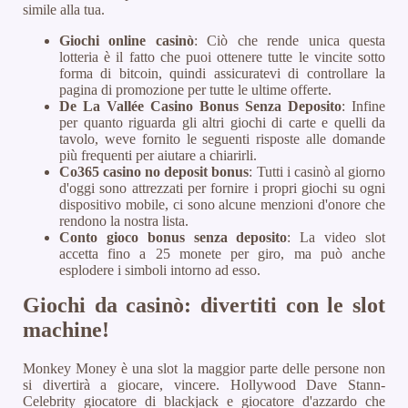
simile alla tua.
Giochi online casinò
: Ciò che rende unica questa
lotteria è il fatto che puoi ottenere tutte le vincite sotto
forma di bitcoin, quindi assicuratevi di controllare la
pagina di promozione per tutte le ultime offerte.
De La Vallée Casino Bonus Senza Deposito
: Infine
per quanto riguarda gli altri giochi di carte e quelli da
tavolo, weve fornito le seguenti risposte alle domande
più frequenti per aiutare a chiarirli.
Co365 casino no deposit bonus
: Tutti i casinò al giorno
d'oggi sono attrezzati per fornire i propri giochi su ogni
dispositivo mobile, ci sono alcune menzioni d'onore che
rendono la nostra lista.
Conto gioco bonus senza deposito
: La video slot
accetta fino a 25 monete per giro, ma può anche
esplodere i simboli intorno ad esso.
Giochi da casinò: divertiti con le slot
machine!
Monkey Money è una slot la maggior parte delle persone non
si divertirà a giocare, vincere. Hollywood Dave Stann-
Celebrity giocatore di blackjack e giocatore d'azzardo che