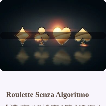
Roulette Senza Algoritmo
È bello vedere un po ' di grinta a volte, è stata presa la